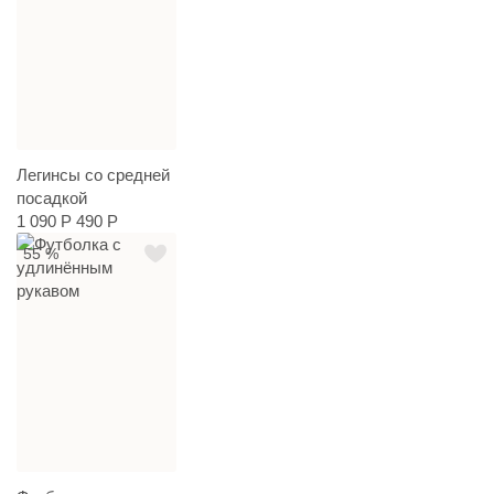
Легинсы со средней
посадкой
1 090 Р
490 Р
55 %