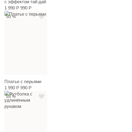
с эффектом тай-дай
1 990 Р
990 Р
50 %
Платье с перьями
1 990 Р
990 Р
55 %