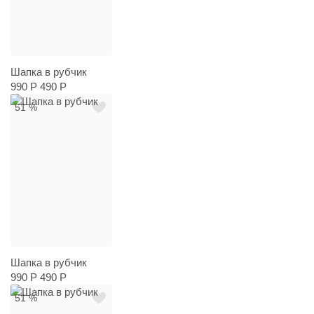
Шапка в рубчик
990 Р
490 Р
51 %
Шапка в рубчик
990 Р
490 Р
51 %