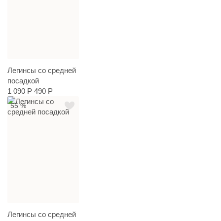
Легинсы со средней
посадкой
1 090 Р
490 Р
55 %
Легинсы со средней