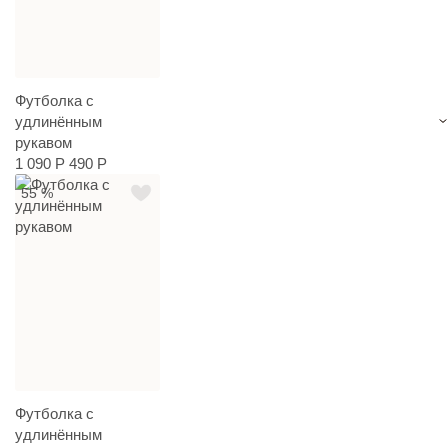
Футболка с
удлинённым
рукавом
1 090 Р
490 Р
55 %
Футболка с
удлинённым