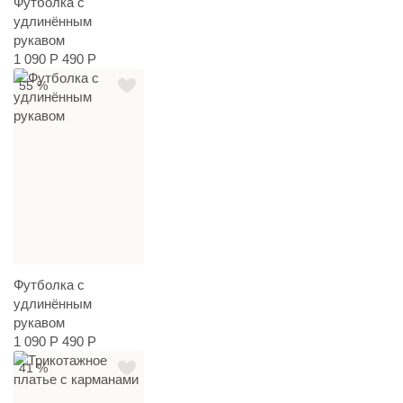
Футболка с
удлинённым
рукавом
1 090 Р
490 Р
55 %
Футболка с
удлинённым
рукавом
1 090 Р
490 Р
41 %