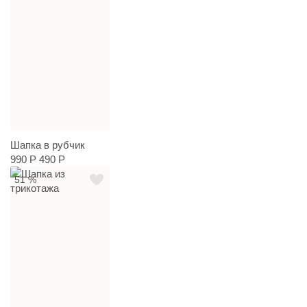
Шапка в рубчик
990 Р
490 Р
51 %