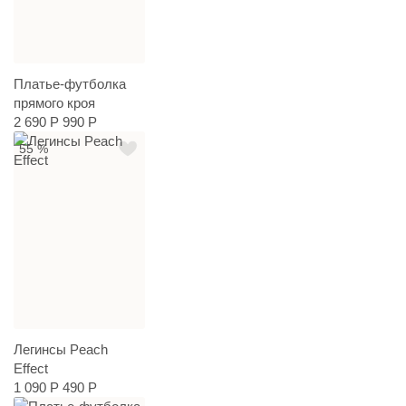
Платье-футболка
прямого кроя
2 690 Р
990 Р
55 %
Легинсы Peach
Effect
1 090 Р
490 Р