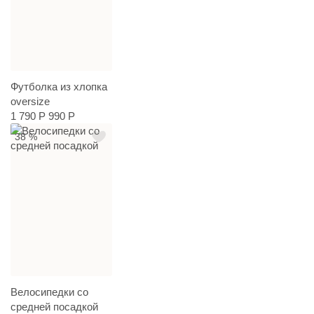
Футболка из хлопка
oversize
1 790 Р
990 Р
38 %
Велосипедки со
средней посадкой