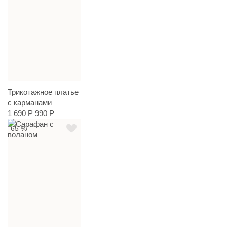
Трикотажное платье
с карманами
1 690 Р
990 Р
65 %