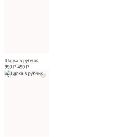
Шапка в рубчик
990 Р
490 Р
51 %