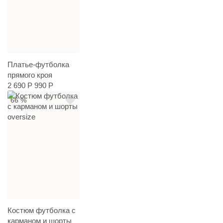
Платье-футболка
прямого кроя
2 690 Р
990 Р
66 %
Костюм футболка с
карманом и шорты