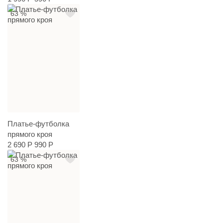
63 %
Платье-футболка
прямого кроя
2 690 Р
990 Р
63 %