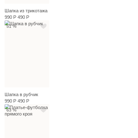
Шапка из трикотажа
990 Р
490 Р
51 %
Шапка в рубчик
990 Р
490 Р
63 %