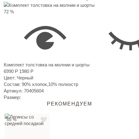
72 %
Комплект толстовка на молнии и шорты
6990 Р
1980 Р
Цвет: Черный
Состав: 90% хлопок,10% полиэстр
Артикул:
70405604
Размер:
РЕКОМЕНДУЕМ
55 %