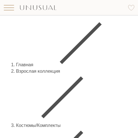
Что вы ищете?
Найти
Главная
Взрослая коллекция
Костюмы/Комплекты