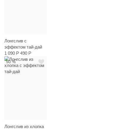
Лонгслив с
эффектом тай-дай
1 090 Р
490 Р
50 %
Лонгслив из хлопка