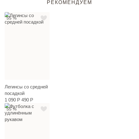
РЕКОМЕНДУЕМ
55 %
Легинсы со средней
посадкой
1 090 Р
490 Р
55 %