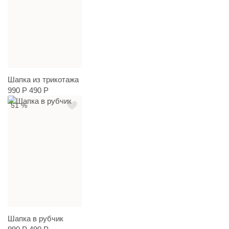
Шапка из трикотажа
990 Р
490 Р
51 %
Шапка в рубчик