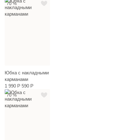
70 %
Юбка с накладными
карманами
1 990 Р
590 Р
70 %