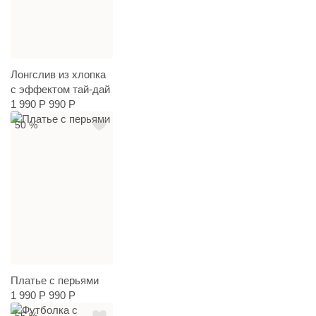
Лонгслив из хлопка
с эффектом тай-дай
1 990 Р
990 Р
50 %
Платье с перьями
1 990 Р
990 Р