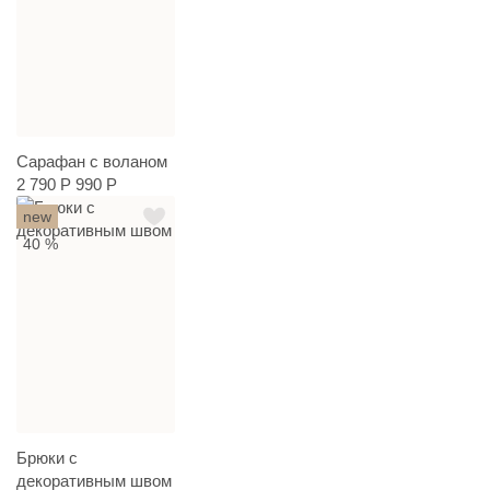
Сарафан с воланом
2 790 Р
990 Р
new
40 %
Брюки с
декоративным швом