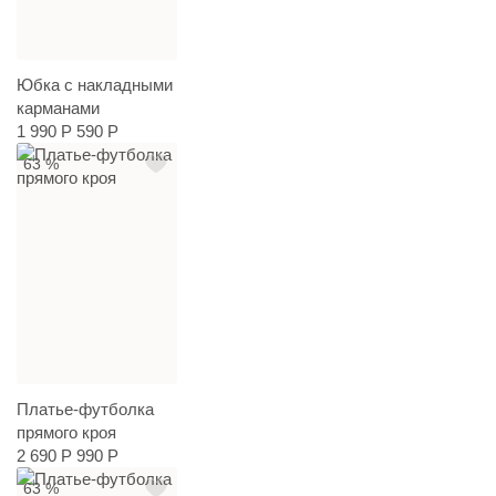
Юбка с накладными
карманами
1 990 Р
590 Р
63 %
Платье-футболка
прямого кроя
2 690 Р
990 Р
63 %