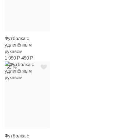
Футболка с
удлинённым
рукавом
1 090 Р
490 Р
55 %
Футболка с