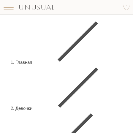
Что вы ищете?
Найти
Главная
Девочки