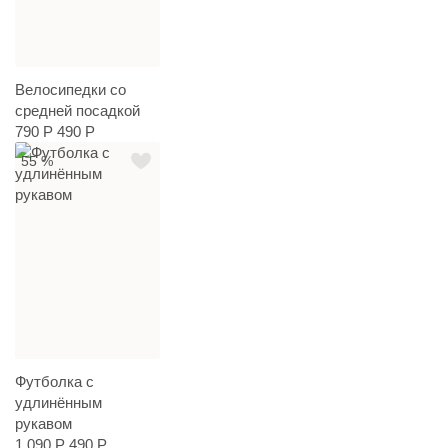
Велосипедки со
средней посадкой
790 Р
490 Р
55 %
Футболка с
удлинённым
рукавом
1 090 Р
490 Р