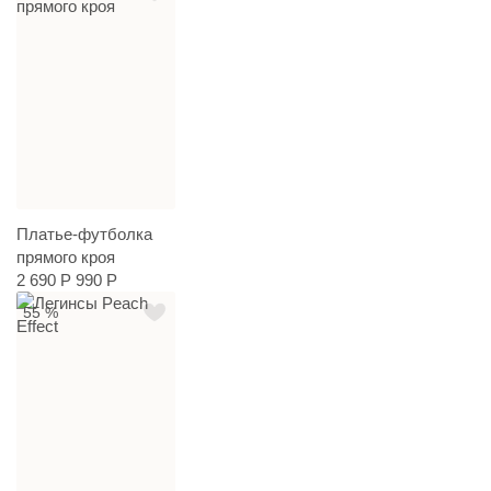
Платье-футболка
прямого кроя
2 690 Р
990 Р
55 %