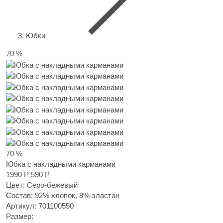
Юбки
70 %
70 %
Юбка с накладными карманами
1990 Р
590 Р
Цвет: Серо-бежевый
Состав: 92% хлопок, 8% эластан
Артикул:
701100550
Размер: