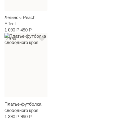
Легинсы Peach
Effect
1 090 Р
490 Р
29 %
Платье-футболка
свободного кроя
1 390 Р
990 Р