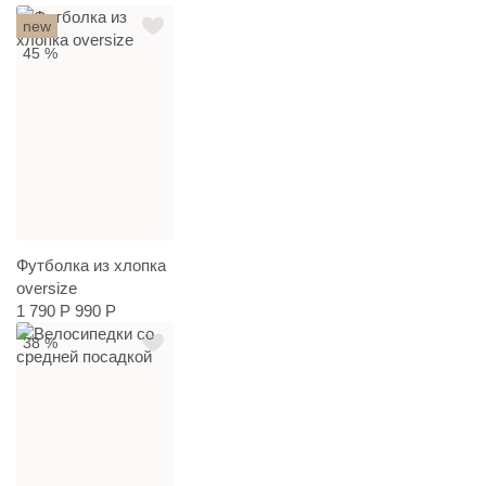
new
45 %
Футболка из хлопка
oversize
1 790 Р
990 Р
38 %