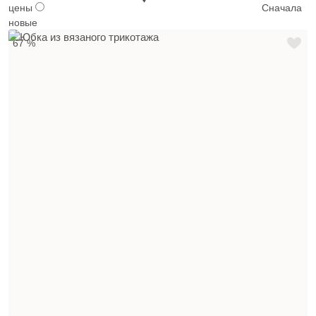
цены
Сначала
новые
67 %