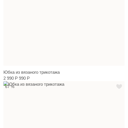
Юбка из вязаного трикотажа
2 990 Р
990 Р
67 %