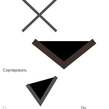
Сортировать
По