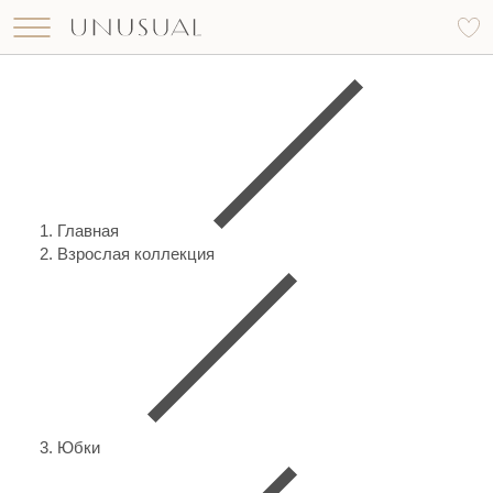
Что вы ищете?
Найти
Главная
Взрослая коллекция
Юбки