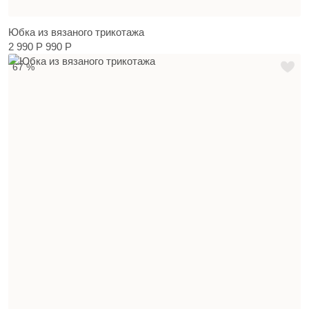
Юбка из вязаного трикотажа
2 990 Р
990 Р
67 %