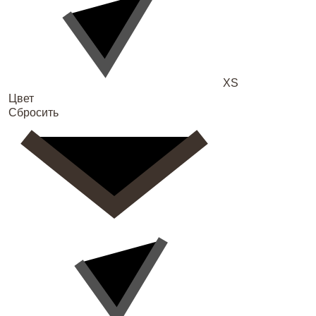
XS
Цвет
Сбросить