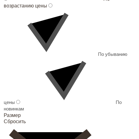
возрастанию цены
По убыванию
цены
По
новинкам
Размер
Сбросить