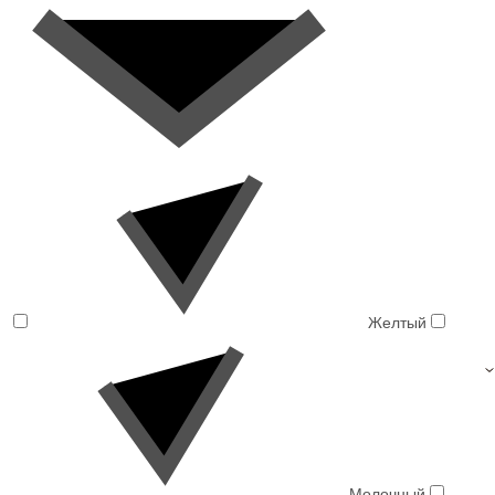
Желтый
Молочный