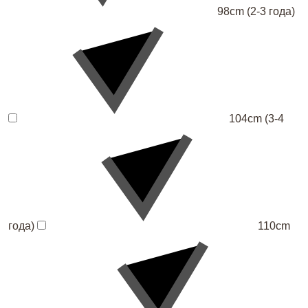
98cm (2-3 года)
104cm (3-4
года)
110cm