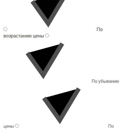
По
возрастанию цены
По убыванию
цены
По