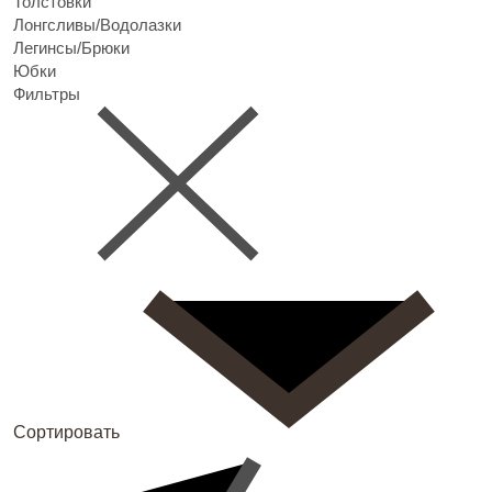
Толстовки
Лонгсливы/Водолазки
Легинсы/Брюки
Юбки
Фильтры
Сортировать