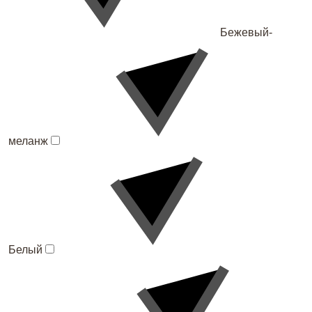
Бежевый-
меланж
Белый