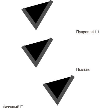
Пудровый
Пыльно-
бежевый