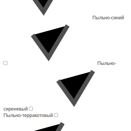
Пыльно-синий
Пыльно-
сиреневый
Пыльно-терракотовый