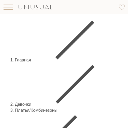
Что вы ищете?
Найти
Главная
Девочки
Платья/Комбинезоны