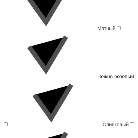
Мятный
Нежно-розовый
Оливковый