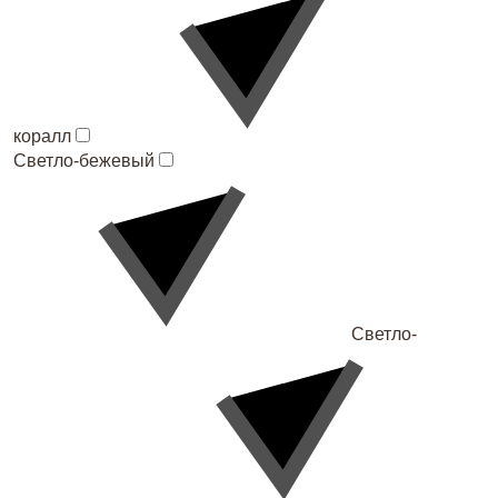
коралл
Светло-бежевый
Светло-