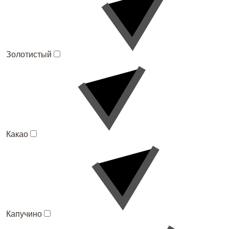
Золотистый
Какао
Капучино