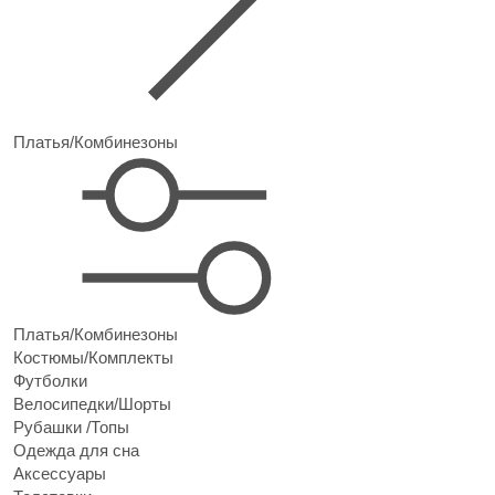
Платья/Комбинезоны
Платья/Комбинезоны
Костюмы/Комплекты
Футболки
Велосипедки/Шорты
Рубашки /Топы
Одежда для сна
Аксессуары