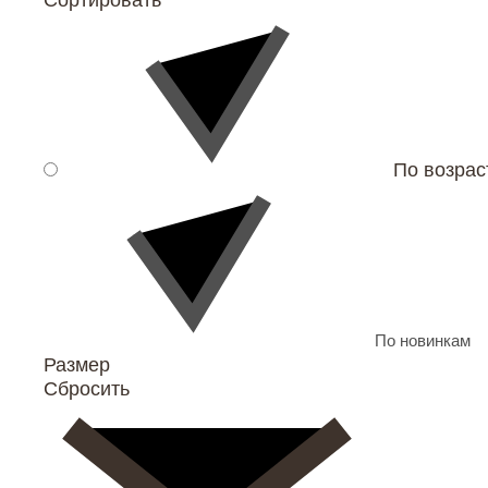
Сортировать
По возра
По новинкам
Размер
Сбросить