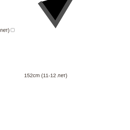
лет)
152cm (11-12 лет)