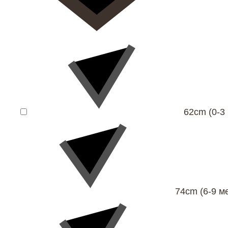
62cm (0-3
74cm (6-9 м