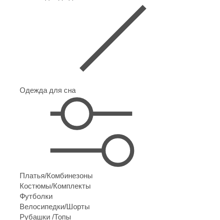
Одежда для сна
Платья/Комбинезоны
Костюмы/Комплекты
Футболки
Велосипедки/Шорты
Рубашки /Топы