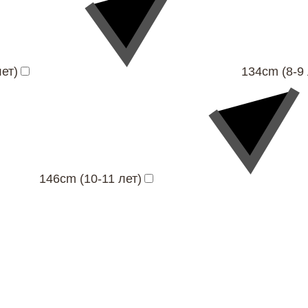
ет)
134cm (8-9 
146cm (10-11 лет)