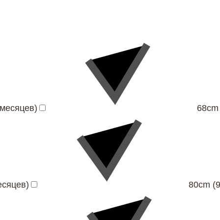
 месяцев)
68cm 
есяцев)
80cm (9