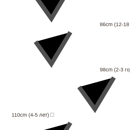
86cm (12-18
98cm (2-3 го
110cm (4-5 лет)