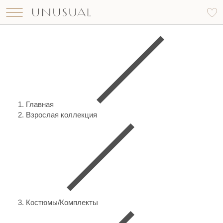
Что вы ищете?
Найти
Главная
Взрослая коллекция
Костюмы/Комплекты