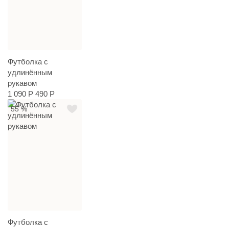
Футболка с
удлинённым
рукавом
1 090 Р
490 Р
55 %
Футболка с