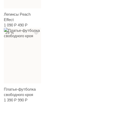
Легинсы Peach
Effect
1 090 Р
490 Р
29 %
Платье-футболка
свободного кроя
1 390 Р
990 Р