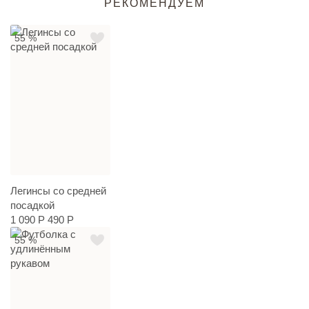
РЕКОМЕНДУЕМ
55 %
Легинсы со средней
посадкой
1 090 Р
490 Р
55 %