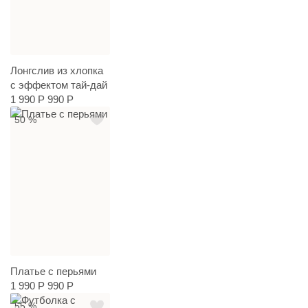
Лонгслив из хлопка
с эффектом тай-дай
1 990 Р
990 Р
50 %
Платье с перьями
1 990 Р
990 Р
55 %