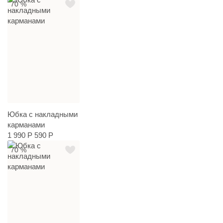
70 %
Юбка с накладными
карманами
1 990 Р
590 Р
70 %