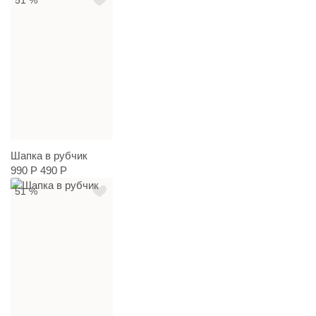
Шапка в рубчик
990 Р
490 Р
51 %