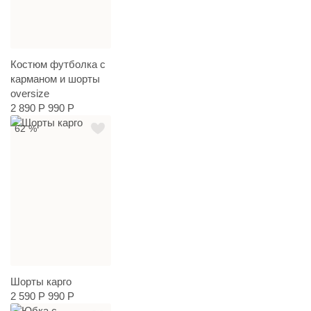
Костюм футболка с
карманом и шорты
oversize
2 890 Р
990 Р
62 %
Шорты карго
2 590 Р
990 Р