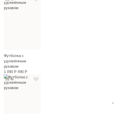
Футболка с
удлинённым
рукавом
1 090 Р
490 Р
55 %