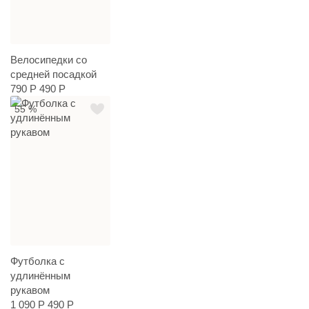
Велосипедки со
средней посадкой
790 Р
490 Р
55 %
Футболка с
удлинённым
рукавом
1 090 Р
490 Р