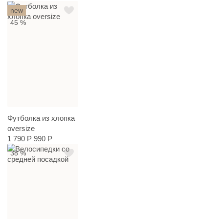
new
45 %
Футболка из хлопка
oversize
1 790 Р
990 Р
38 %