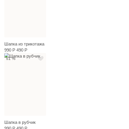
Шапка из трикотажа
990 Р
490 Р
51 %
Шапка в рубчик
990 Р
490 Р