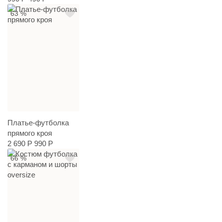
63 %
Платье-футболка
прямого кроя
2 690 Р
990 Р
66 %