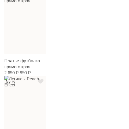
Платье-футболка
прямого кроя
2 690 Р
990 Р
55 %