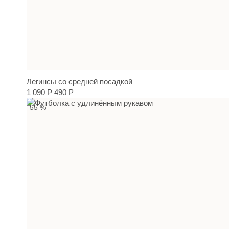
Легинсы со средней посадкой
1 090 Р
490 Р
55 %