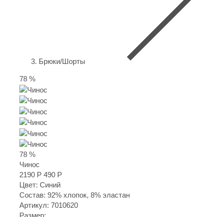
Брюки/Шорты
78 %
78 %
Чинос
2190 Р
490 Р
Цвет: Синий
Состав: 92% хлопок, 8% эластан
Артикул:
7010620
Размер: