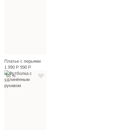
Платье с перьями
1 990 Р
990 Р
55 %