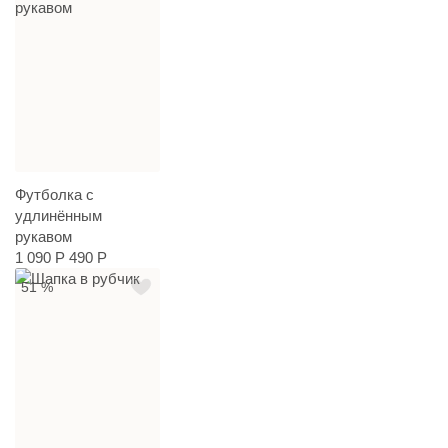
Футболка с
удлинённым
рукавом
1 090 Р
490 Р
51 %