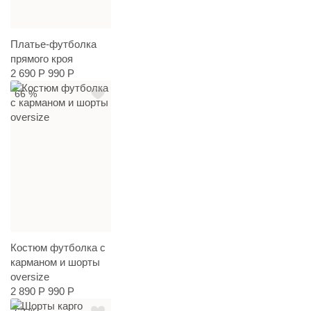
Платье-футболка
прямого кроя
2 690 Р
990 Р
66 %
Костюм футболка с
карманом и шорты
oversize
2 890 Р
990 Р