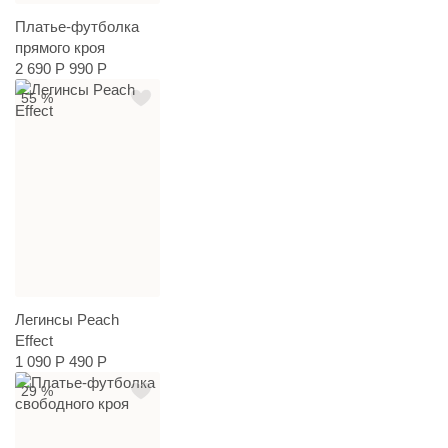
Платье-футболка
прямого кроя
2 690 Р
990 Р
55 %
Легинсы Peach
Effect
1 090 Р
490 Р
29 %