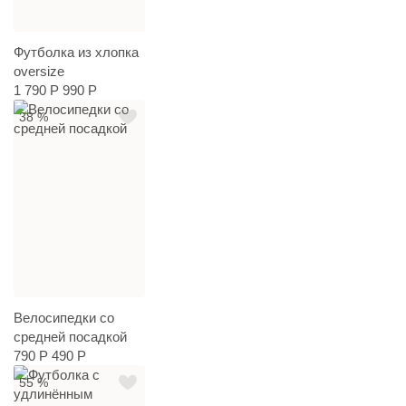
Футболка из хлопка
oversize
1 790 Р
990 Р
38 %
Велосипедки со
средней посадкой
790 Р
490 Р
55 %