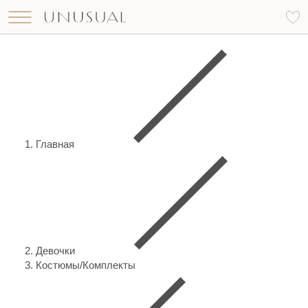
Что вы ищете?
Найти
Главная
Девочки
Костюмы/Комплекты