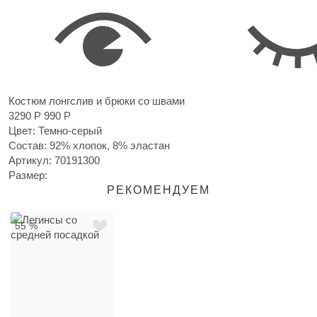
Костюм лонгслив и брюки со швами
3290 Р
990 Р
Цвет: Темно-серый
Состав: 92% хлопок, 8% эластан
Артикул:
70191300
Размер:
РЕКОМЕНДУЕМ
55 %