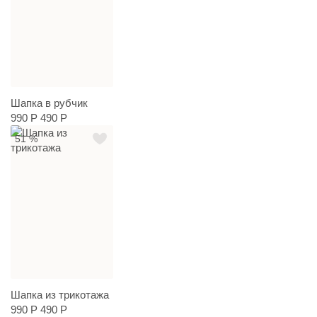
Шапка в рубчик
990 Р
490 Р
51 %
Шапка из трикотажа
990 Р
490 Р