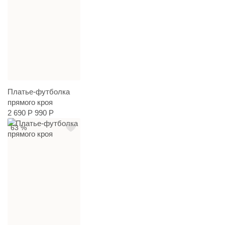
Платье-футболка
прямого кроя
2 690 Р
990 Р
63 %