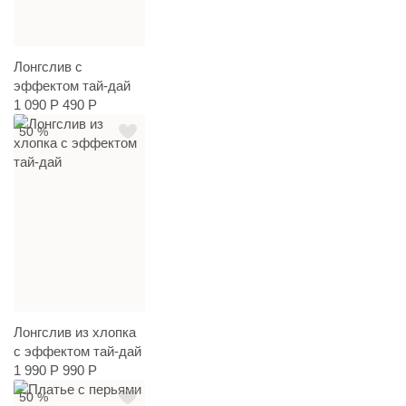
Лонгслив с
эффектом тай-дай
1 090 Р
490 Р
50 %
Лонгслив из хлопка
с эффектом тай-дай
1 990 Р
990 Р
50 %