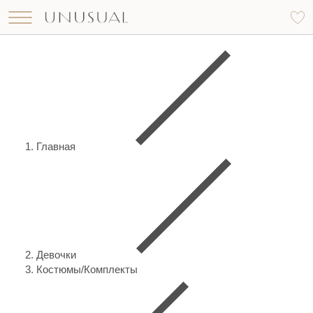
Что вы ищете?
Найти
Главная
Девочки
Костюмы/Комплекты