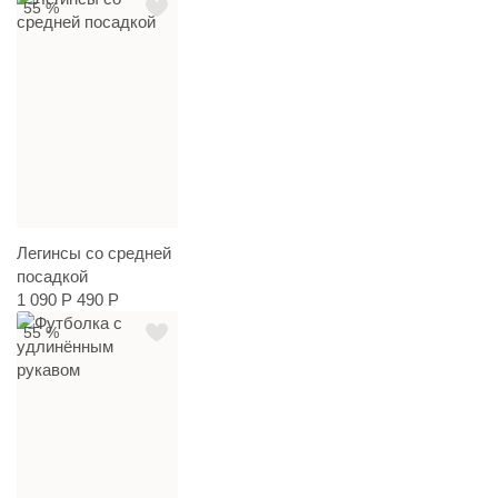
55 %
Легинсы со средней
посадкой
1 090 Р
490 Р
55 %