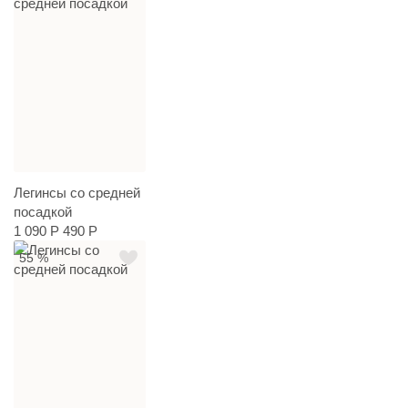
Легинсы со средней
посадкой
1 090 Р
490 Р
55 %