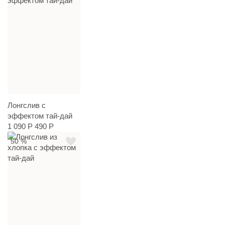
Лонгслив с
эффектом тай-дай
1 090 Р
490 Р
50 %