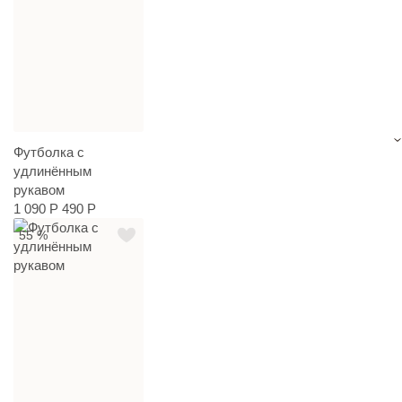
Футболка с
удлинённым
рукавом
1 090 Р
490 Р
55 %