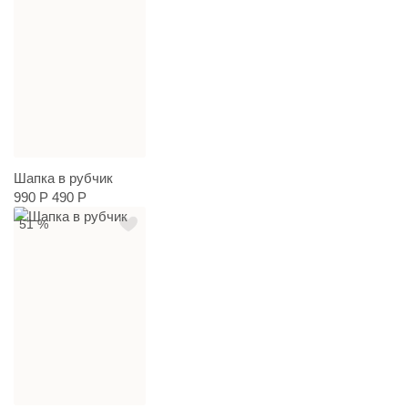
Шапка в рубчик
990 Р
490 Р
51 %