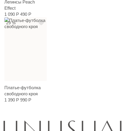
Легинсы Peach
Effect
1 090 Р
490 Р
29 %
Платье-футболка
свободного кроя
1 390 Р
990 Р