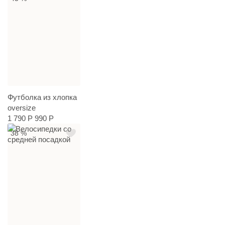
Футболка из хлопка
oversize
1 790 Р
990 Р
38 %