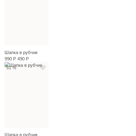
Шапка в рубчик
990 Р
490 Р
51 %
Шапка в рубчик