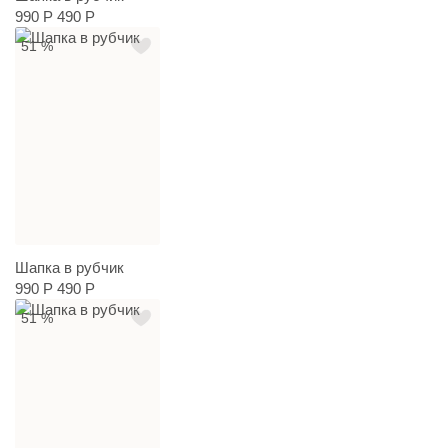
990 Р
490 Р
51 %
Шапка в рубчик
990 Р
490 Р
51 %