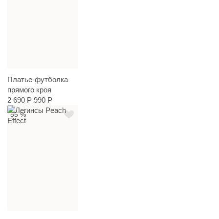
Платье-футболка
прямого кроя
2 690 Р
990 Р
55 %