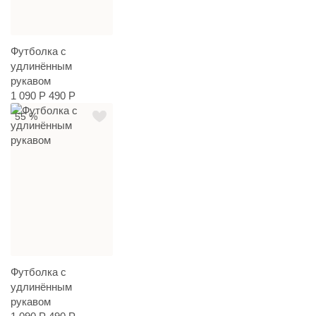
Футболка с
удлинённым
рукавом
1 090 Р
490 Р
55 %
Футболка с
удлинённым
рукавом