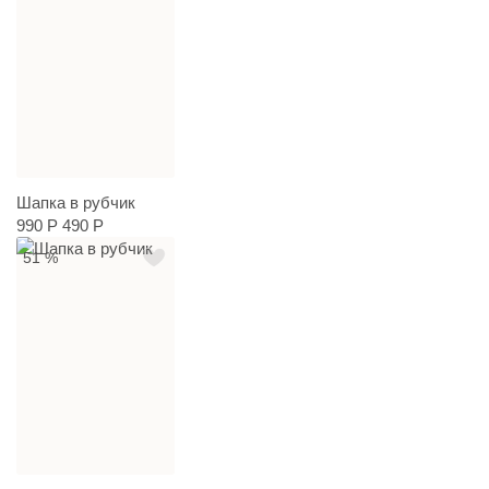
Шапка в рубчик
990 Р
490 Р
51 %