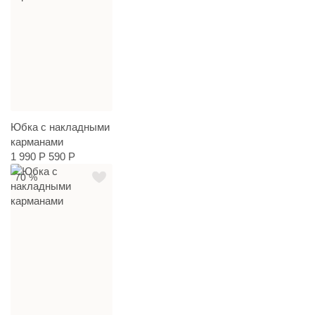
Юбка с накладными
карманами
1 990 Р
590 Р
70 %