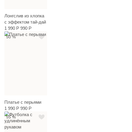
Лонгслив из хлопка
с эффектом тай-дай
1 990 Р
990 Р
50 %
Платье с перьями
1 990 Р
990 Р
55 %