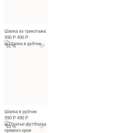
Шапка из трикотажа
990 Р
490 Р
51 %
Шапка в рубчик
990 Р
490 Р
63 %