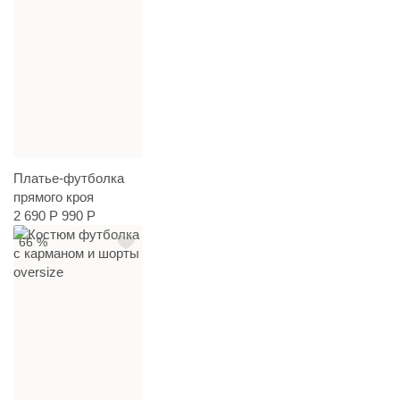
Платье-футболка
прямого кроя
2 690 Р
990 Р
66 %