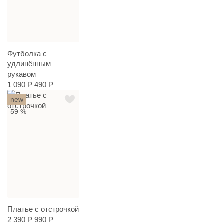
Футболка с
удлинённым
рукавом
1 090 Р
490 Р
new
59 %
Платье с отстрочкой
2 390 Р
990 Р