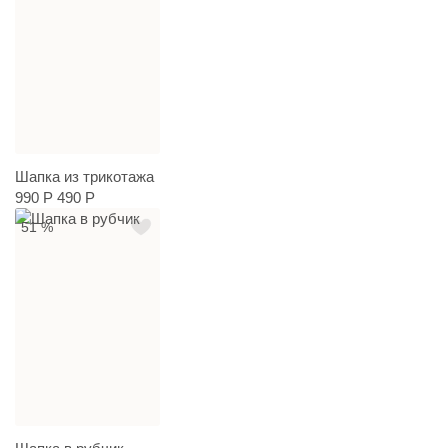
Шапка из трикотажа
990 Р
490 Р
51 %