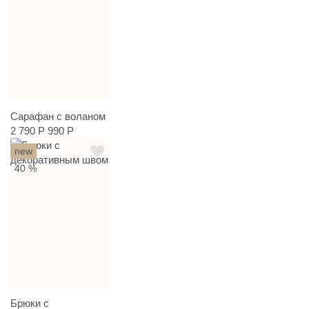
Сарафан с воланом
2 790 Р
990 Р
new
40 %
Брюки с