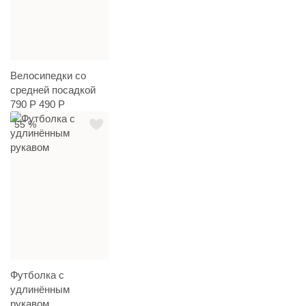
Велосипедки со
средней посадкой
790 Р
490 Р
55 %
Футболка с
удлинённым
рукавом