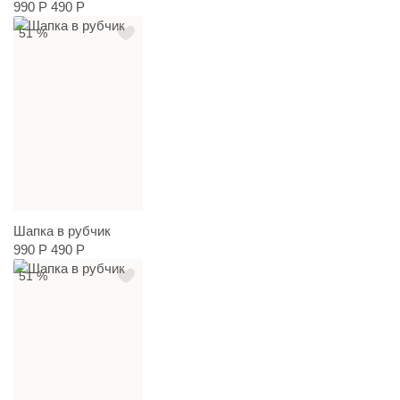
990 Р
490 Р
51 %
Шапка в рубчик
990 Р
490 Р
51 %