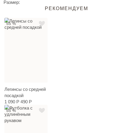
Размер:
РЕКОМЕНДУЕМ
55 %
Легинсы со средней
посадкой
1 090 Р
490 Р
55 %