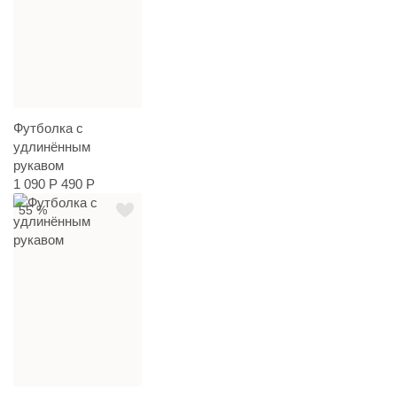
Футболка с
удлинённым
рукавом
1 090 Р
490 Р
55 %