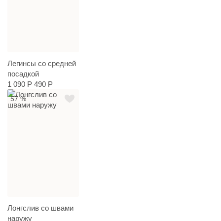
Легинсы со средней
посадкой
1 090 Р
490 Р
57 %
Лонгслив со швами
наружу