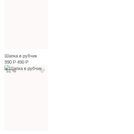
Шапка в рубчик
990 Р
490 Р
51 %