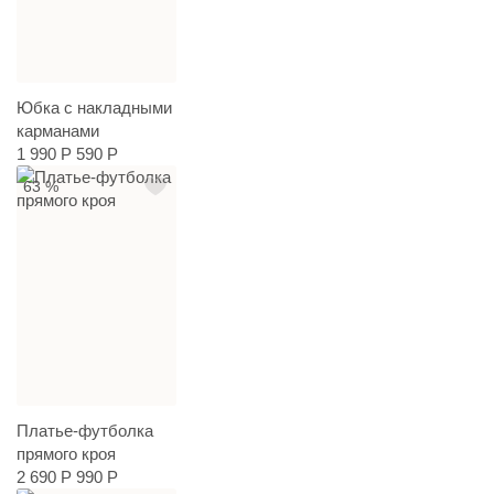
Юбка с накладными
карманами
1 990 Р
590 Р
63 %
Платье-футболка
прямого кроя
2 690 Р
990 Р