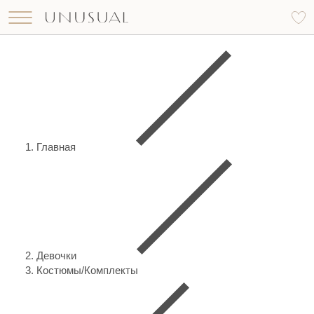
Что вы ищете?
Найти
Главная
Девочки
Костюмы/Комплекты