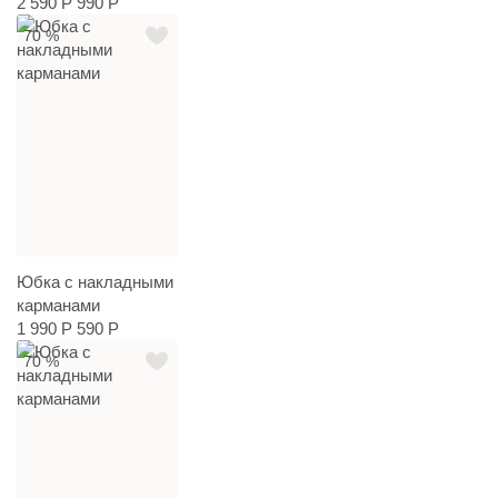
2 590 Р
990 Р
70 %
Юбка с накладными
карманами
1 990 Р
590 Р
70 %