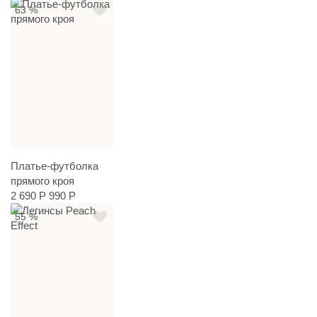
63 %
Платье-футболка
прямого кроя
2 690 Р
990 Р
55 %