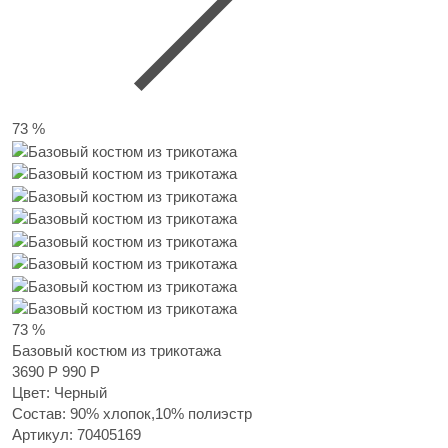
73 %
73 %
Базовый костюм из трикотажа
3690 Р
990 Р
Цвет: Черный
Состав: 90% хлопок,10% полиэстр
Артикул:
70405169