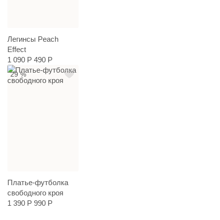
Легинсы Peach
Effect
1 090 Р
490 Р
29 %
Платье-футболка
свободного кроя
1 390 Р
990 Р