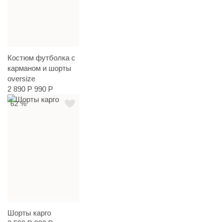
Костюм футболка с
карманом и шорты
oversize
2 890 Р
990 Р
62 %
Шорты карго