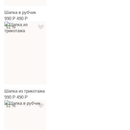
Шапка в рубчик
990 Р
490 Р
51 %
Шапка из трикотажа
990 Р
490 Р
51 %