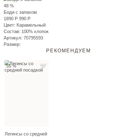
48 %
Боди с запахом
1890 Р
990 Р
Цвет: Карамельный
Состав: 100% хлопок
Артикул:
70795593
Размер:
РЕКОМЕНДУЕМ
55 %
Легинсы со средней