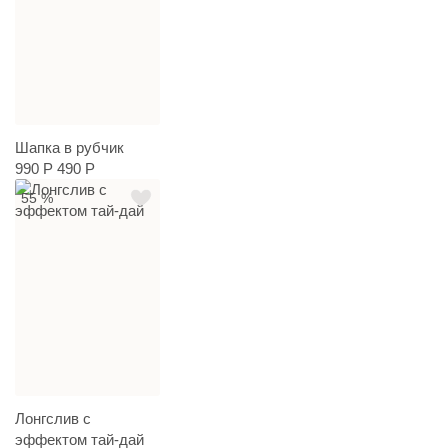
Шапка в рубчик
990 Р
490 Р
55 %
Лонгслив с
эффектом тай-дай