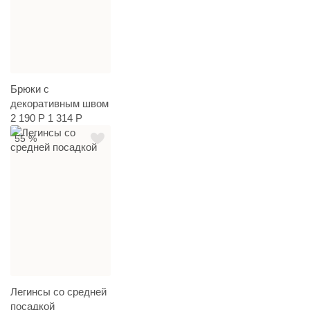
Брюки с
декоративным швом
2 190 Р
1 314 Р
55 %
Легинсы со средней
посадкой