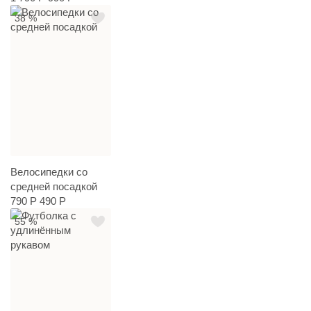
38 %
Велосипедки со
средней посадкой
790 Р
490 Р
55 %