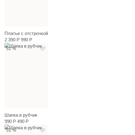
Платье с отстрочкой
2 390 Р
990 Р
51 %
Шапка в рубчик
990 Р
490 Р
51 %