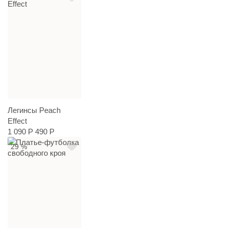
Легинсы Peach
Effect
1 090 Р
490 Р
29 %