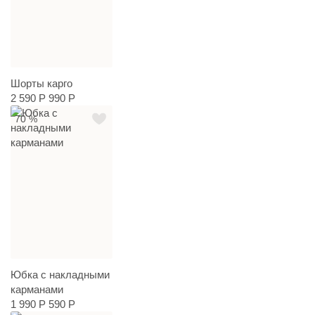
Шорты карго
2 590 Р
990 Р
70 %
Юбка с накладными
карманами
1 990 Р
590 Р