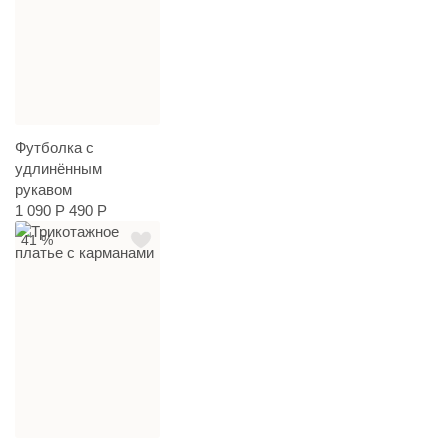
Футболка с
удлинённым
рукавом
1 090 Р
490 Р
41 %