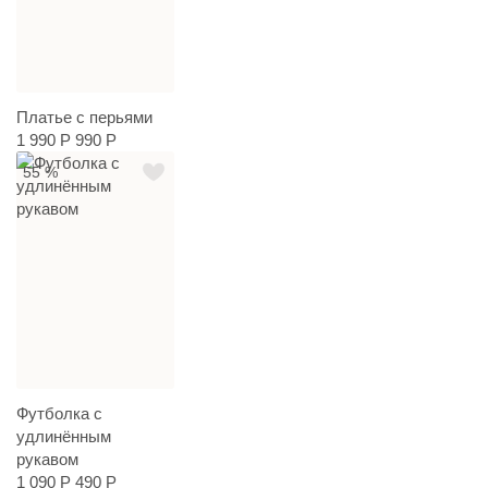
Платье с перьями
1 990 Р
990 Р
55 %
Футболка с
удлинённым
рукавом
1 090 Р
490 Р