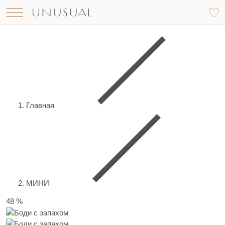
Что вы ищете?
Найти
Главная
МИНИ
48 %