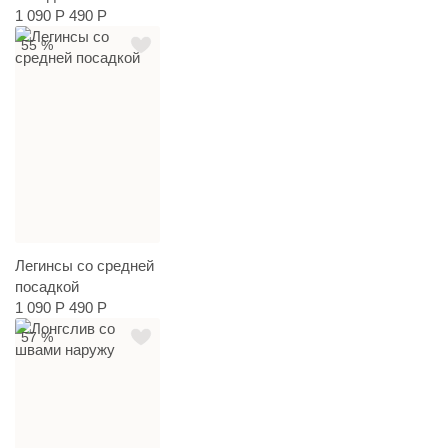
1 090 Р
490 Р
55 %
Легинсы со средней
посадкой
1 090 Р
490 Р
57 %