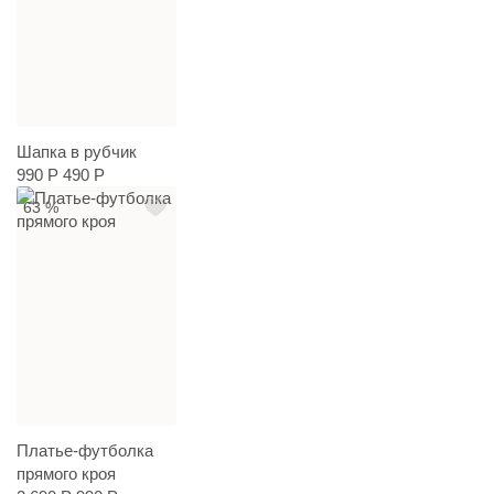
Шапка в рубчик
990 Р
490 Р
63 %
Платье-футболка
прямого кроя