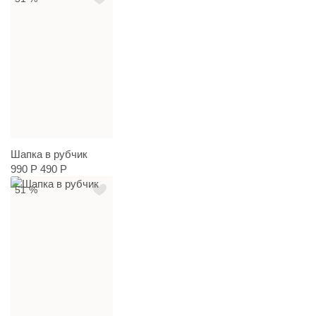
Шапка в рубчик
990 Р
490 Р
51 %