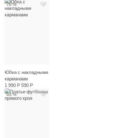
70 %
Юбка с накладными
карманами
1 990 Р
590 Р
63 %