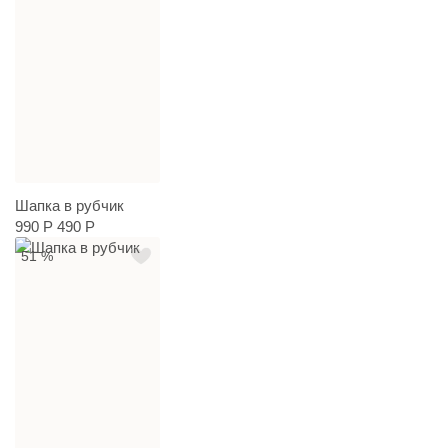
Шапка в рубчик
990 Р
490 Р
51 %