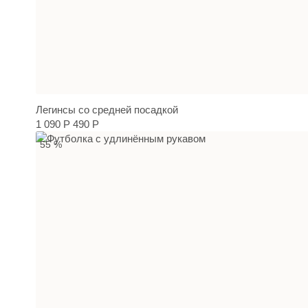
Легинсы со средней посадкой
1 090 Р
490 Р
55 %