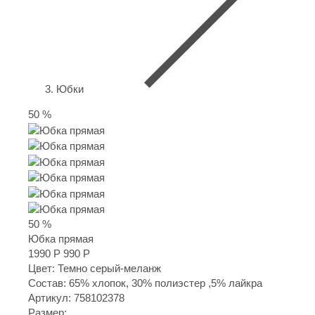
Юбки
50 %
50 %
Юбка прямая
1990 Р
990 Р
Цвет: Темно серый-меланж
Состав: 65% хлопок, 30% полиэстер ,5% лайкра
Артикул:
758102378
Размер: