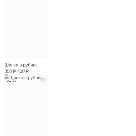
Шапка в рубчик
990 Р
490 Р
51 %