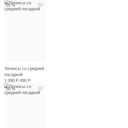
55 %
Легинсы со средней
посадкой
1 090 Р
490 Р
55 %