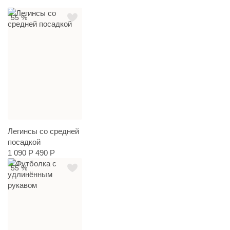
55 %
Легинсы со средней
посадкой
1 090 Р
490 Р
55 %