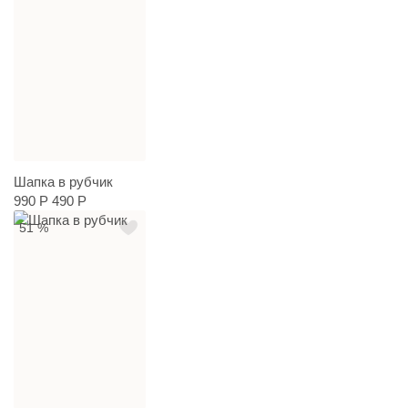
Шапка в рубчик
990 Р
490 Р
51 %