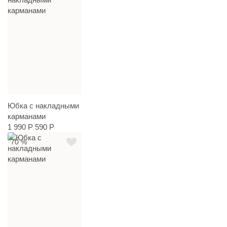
Юбка с накладными
карманами
1 990 Р
590 Р
70 %