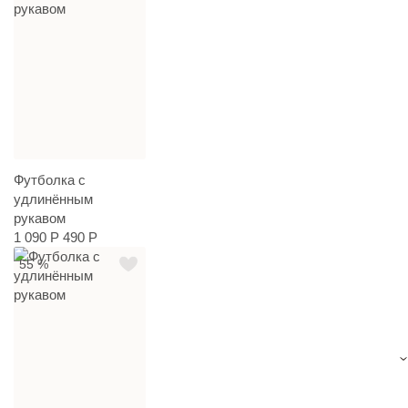
Футболка с
удлинённым
рукавом
1 090 Р
490 Р
55 %