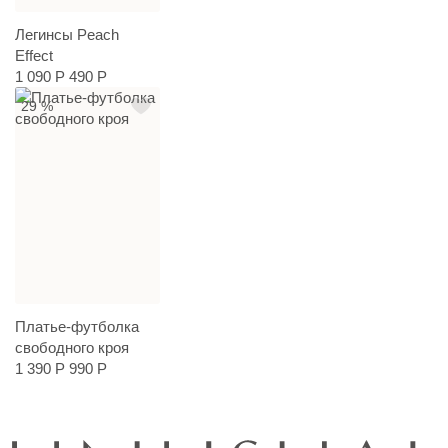
Легинсы Peach
Effect
1 090 Р
490 Р
29 %
Платье-футболка
свободного кроя
1 390 Р
990 Р