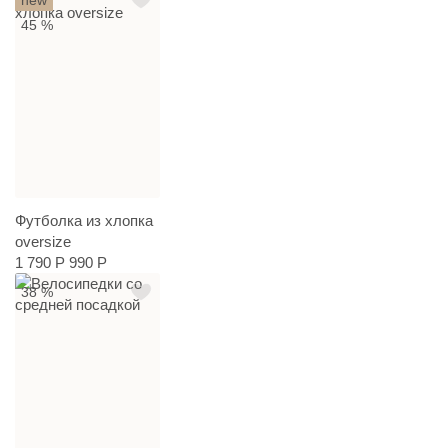
45 %
Футболка из хлопка
oversize
1 790 Р
990 Р
38 %