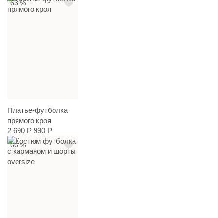
63 %
Платье-футболка
прямого кроя
2 690 Р
990 Р
66 %