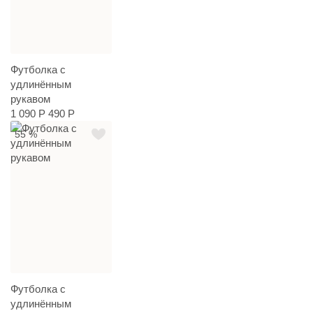
Футболка с
удлинённым
рукавом
1 090 Р
490 Р
55 %
Футболка с
удлинённым