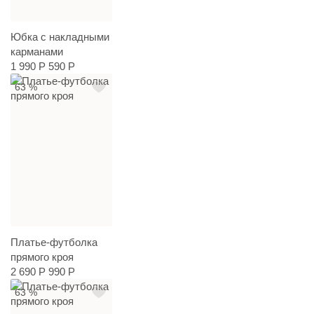
Юбка с накладными
карманами
1 990 Р
590 Р
63 %
Платье-футболка
прямого кроя
2 690 Р
990 Р
63 %