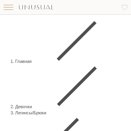
Что вы ищете?
Найти
Главная
Девочки
Легинсы/Брюки