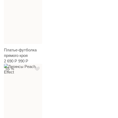
Платье-футболка
прямого кроя
2 690 Р
990 Р
55 %