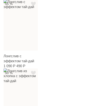
55 %
Лонгслив с
эффектом тай-дай
1 090 Р
490 Р
50 %