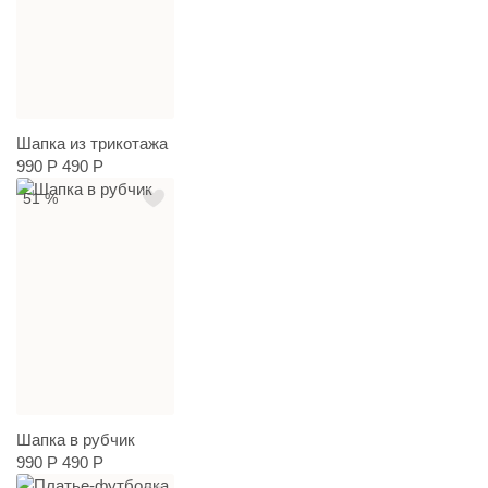
Шапка из трикотажа
990 Р
490 Р
51 %
Шапка в рубчик
990 Р
490 Р