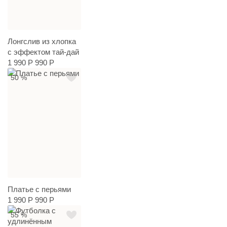
Лонгслив из хлопка
с эффектом тай-дай
1 990 Р
990 Р
50 %
Платье с перьями
1 990 Р
990 Р
55 %