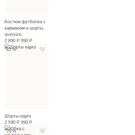
Костюм футболка с
карманом и шорты
oversize
2 890 Р
990 Р
62 %
Шорты карго
2 590 Р
990 Р
70 %