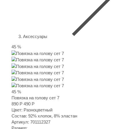
Аксессуары
45 %
45 %
Повязка на голову сет 7
890 Р
490 Р
Цвет: Разноцветный
Состав: 92% хлопок, 8% эластан
Артикул:
701112327
Размер: