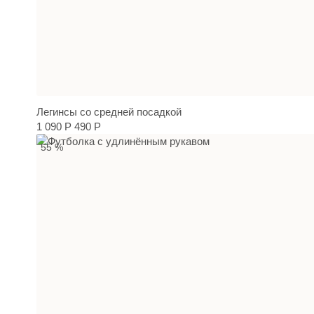
Легинсы со средней посадкой
1 090 Р
490 Р
55 %