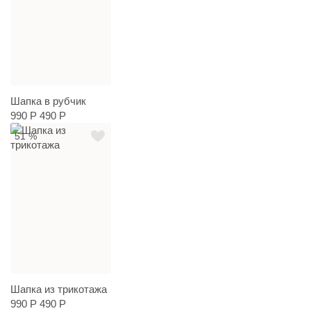
Шапка в рубчик
990 Р
490 Р
51 %
Шапка из трикотажа
990 Р
490 Р