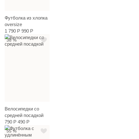
Футболка из хлопка
oversize
1 790 Р
990 Р
38 %
Велосипедки со
средней посадкой
790 Р
490 Р
55 %