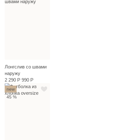
Лонгслив со швами
наружу
2 290 Р
990 Р
new
45 %