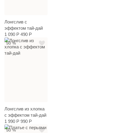
Лонгслив с
эффектом тай-дай
1 090 Р
490 Р
50 %
Лонгслив из хлопка
с эффектом тай-дай
1 990 Р
990 Р
50 %