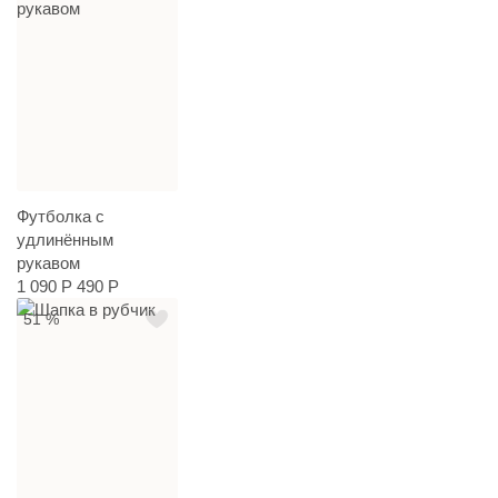
Футболка с
удлинённым
рукавом
1 090 Р
490 Р
51 %