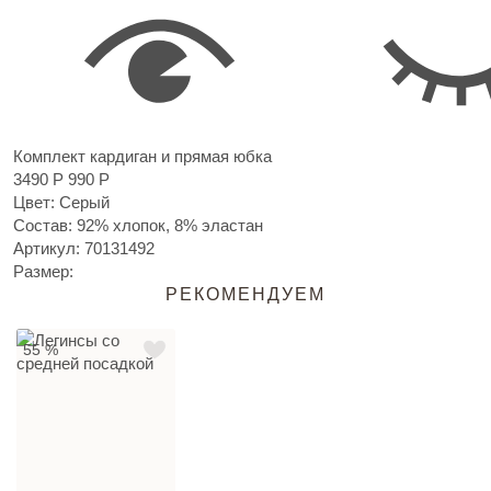
Комплект кардиган и прямая юбка
3490 Р
990 Р
Цвет: Серый
Состав: 92% хлопок, 8% эластан
Артикул:
70131492
Размер:
РЕКОМЕНДУЕМ
55 %