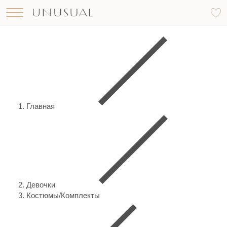
Что вы ищете?
Найти
Главная
Девочки
Костюмы/Комплекты