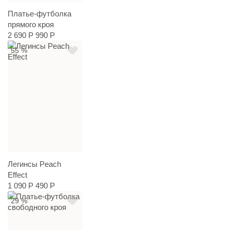
Платье-футболка
прямого кроя
2 690 Р
990 Р
55 %
Легинсы Peach
Effect
1 090 Р
490 Р
29 %