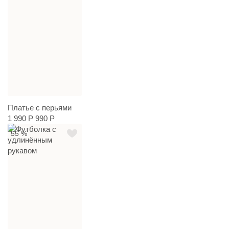
Платье с перьями
1 990 Р
990 Р
55 %