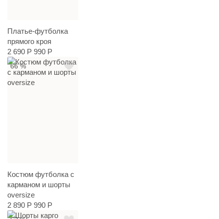
Платье-футболка
прямого кроя
2 690 Р
990 Р
66 %
Костюм футболка с
карманом и шорты
oversize
2 890 Р
990 Р