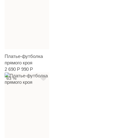
Платье-футболка
прямого кроя
2 690 Р
990 Р
63 %